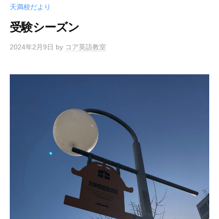
天満校だより
受験シーズン
2024年2月9日
by
コア英語教室