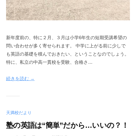
す
。
新年度前の、特に２月、３月は小学6年生の短期受講希望の
問い合わせが多く寄せられます。 中学に上がる前に少しで
も英語の基礎を積んでおきたい、ということなのでしょう。
特に、私立の中高一貫校を受験、合格さ…
続きを読む →
天満校だより
塾の英語は“簡単”だから…いいの？！