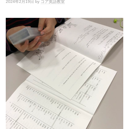
2024年2月19日
by
コア英語教室