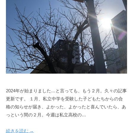
2024年が始まりました…と言っても、もう２月。久々の記事
更新です。 １月、私立中学を受験した子どもたちからの合
格の知らせが届き、よかった、よかったと喜んでいたら、あ
っという間の２月。今週は私立高校の…
続きを読む →