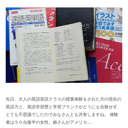
先日、大人の英語音読クラスの授業体験をされた方の現在の
英語力と、英語学習歴と学習ブランクがどうにも合致せず、
とても不思議でしたのでみなさんとも共有しますね。 体験
者は５０台後半の女性。娘さんがアメリカ…