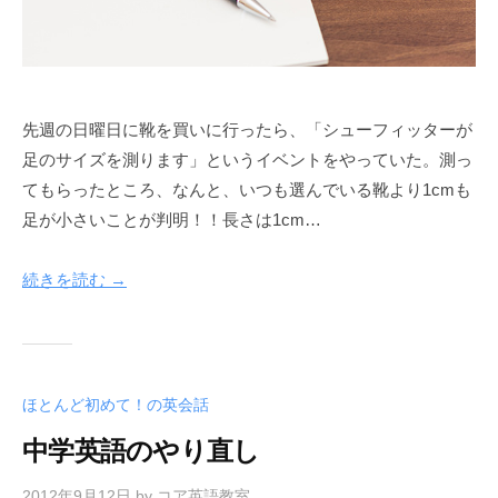
先週の日曜日に靴を買いに行ったら、「シューフィッターが
足のサイズを測ります」というイベントをやっていた。測っ
てもらったところ、なんと、いつも選んでいる靴より1cmも
足が小さいことが判明！！長さは1cm…
続きを読む →
ほとんど初めて！の英会話
中学英語のやり直し
2012年9月12日
by
コア英語教室