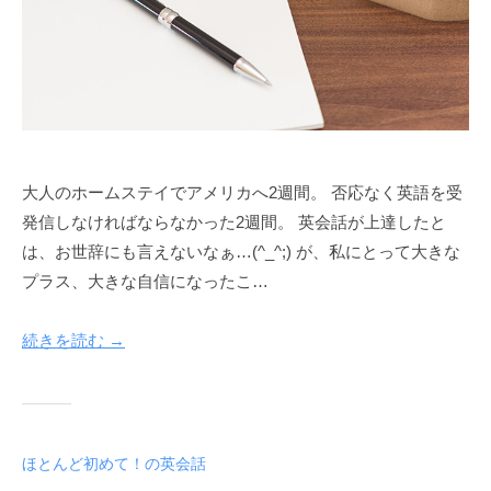
大人のホームステイでアメリカへ2週間。 否応なく英語を受
発信しなければならなかった2週間。 英会話が上達したと
は、お世辞にも言えないなぁ…(^_^;) が、私にとって大きな
プラス、大きな自信になったこ…
続きを読む →
ほとんど初めて！の英会話