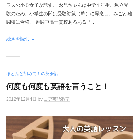
ラスの小５女子が話す。 お兄ちゃんは中学１年生。私立受
験のため、小学生の間は受験対策（塾）に専念し、みごと難
関校に合格。 難関中高一貫校あるある『…
続きを読む →
ほとんど初めて！の英会話
何度も何度も英語を言うこと！
2012年12月4日
by
コア英語教室