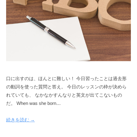
口に出すのは、ほんとに難しい！ 今日習ったことは過去形
の動詞を使った質問と答え。 今日のレッスンの枠が決めら
れていても、 なかなかすんなりと英文が出てこないもの
だ。 When was she born…
続きを読む →