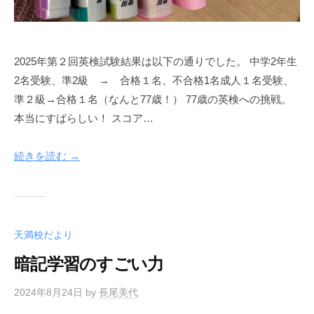
す
。
2025年第２回英検試験結果は以下の通りでした。 中学2年生
2名受験、準2級 → 合格１名、不合格1名成人１名受験、
準２級→合格１名（なんと77歳！） 77歳の英検への挑戦。
本当にすばらしい！ スコア…
続きを読む →
天満校だより
暗記学習のすごい力
2024年8月24日
by
長尾美代