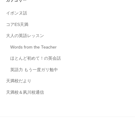
カテゴリー
イボンヌ話
コアES天満
大人の英語レッスン
Words from the Teacher
ほとんど初めて！の英会話
英語力 もう一度ガリ勉中
天満校だより
天満校＆夙川校通信