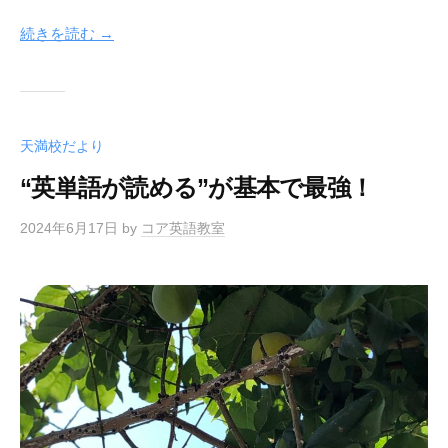
続きを読む →
天満校だより
“英単語が読める”が基本で最強！
2024年6月17日
by
コア英語教室