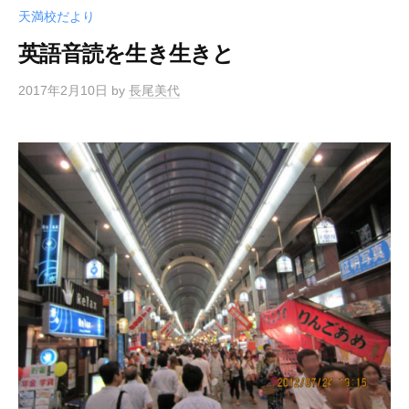
天満校だより
英語音読を生き生きと
2017年2月10日
by
長尾美代