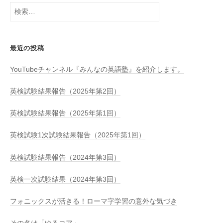
送
検
り
索:
最近の投稿
YouTubeチャンネル『みんなの英語塾』を紹介します。
英検試験結果報告（2025年第2回）
英検試験結果報告（2025年第1回）
英検試験1次試験結果報告（2025年第1回）
英検試験結果報告（2024年第3回）
英検一次試験結果（2024年第3回）
フォニックスが活きる！ローマ字学習の意外な気づき