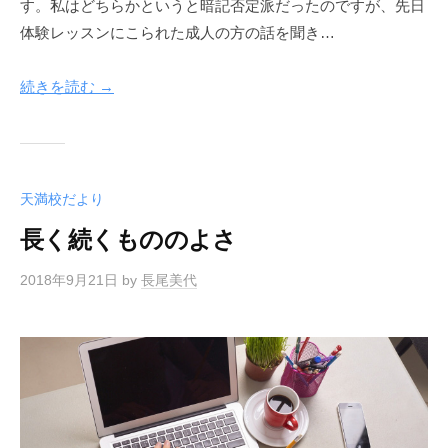
す。私はどちらかというと暗記否定派だったのですが、先日
体験レッスンにこられた成人の方の話を聞き…
続きを読む →
天満校だより
長く続くもののよさ
2018年9月21日
by
長尾美代