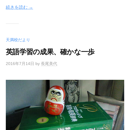
続きを読む →
天満校だより
英語学習の成果、確かな一歩
2016年7月14日
by
長尾美代