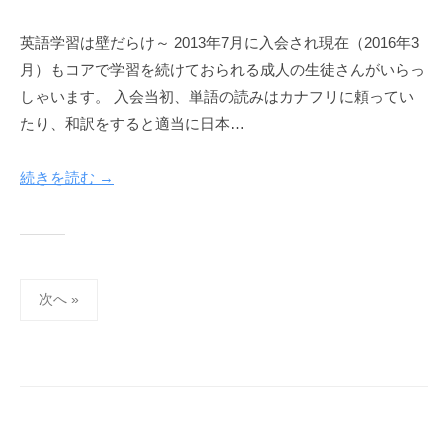
英語学習は壁だらけ～ 2013年7月に入会され現在（2016年3
月）もコアで学習を続けておられる成人の生徒さんがいらっ
しゃいます。 入会当初、単語の読みはカナフリに頼ってい
たり、和訳をすると適当に日本…
続きを読む →
投
次へ »
稿
の
ペ
ー
ジ