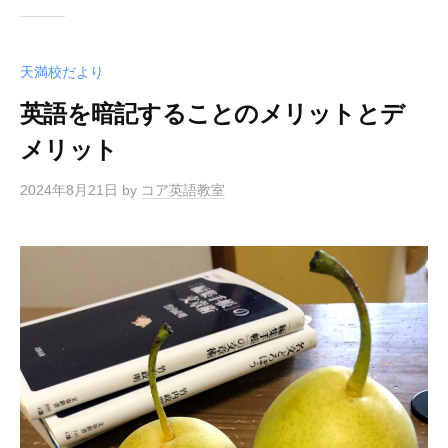
天満校だより
英語を暗記することのメリットとデ
メリット
2024年8月21日
by
コア英語教室