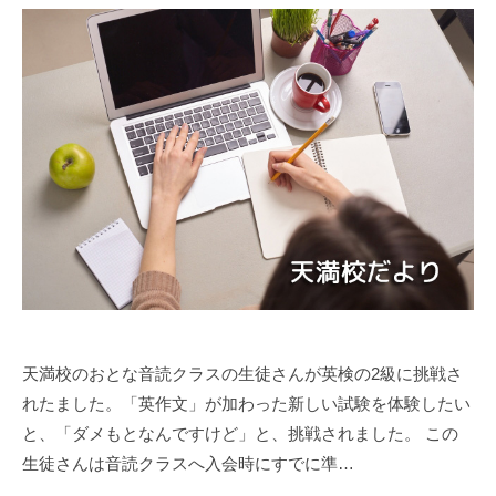
天満校のおとな音読クラスの生徒さんが英検の2級に挑戦さ
れたました。「英作文」が加わった新しい試験を体験したい
と、「ダメもとなんですけど」と、挑戦されました。 この
生徒さんは音読クラスへ入会時にすでに準…