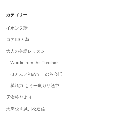
カテゴリー
イボンヌ話
コアES天満
大人の英語レッスン
Words from the Teacher
ほとんど初めて！の英会話
英語力 もう一度ガリ勉中
天満校だより
天満校＆夙川校通信