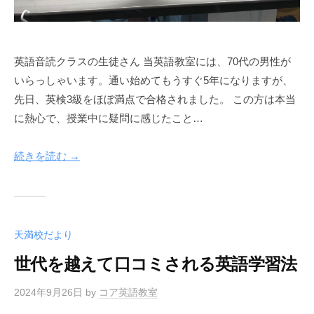
す
。
英語音読クラスの生徒さん 当英語教室には、70代の男性が
いらっしゃいます。通い始めてもうすぐ5年になりますが、
先日、英検3級をほぼ満点で合格されました。 この方は本当
に熱心で、授業中に疑問に感じたこと…
続きを読む →
天満校だより
世代を越えて口コミされる英語学習法
2024年9月26日
by
コア英語教室