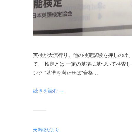
英検が大流行り。他の検定試験を押しのけ
て、 検定とは 一定の基準に基づいて検査
ンク “基準を満たせば”合格…
続きを読む →
天満校だより