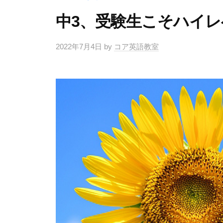
中3、受験生こそハイ
2022年7月4日
by
コア英語教室