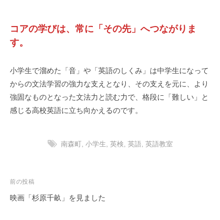
コアの学びは、常に「その先」へつながりま
す。
小学生で溜めた「音」や「英語のしくみ」は中学生になって
からの文法学習の強力な支えとなり、その支えを元に、より
強固なものとなった文法力と読む力で、格段に「難しい」と
感じる高校英語に立ち向かえるのです。
南森町
,
小学生
,
英検
,
英語
,
英語教室
投
前の投稿
稿
映画「杉原千畝」を見ました
ナ