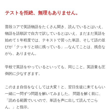
テストを拒絶、無理もありません。
普段コアで英語物語をたくさん聞き、読んでいるとはいえ、
物語を語順訳で自力で訳しているとはいえ、まだまだ英語を
始めて１年程度では、テキストで習った単語、そして語の並
びが「クッキリと頭に残っている」…なんてことは、残念な
がら、ありません。
学校で英語をやっているといっても、同じこと。英語量も圧
倒的に少なすぎます。
このまま自信をなくしては大変！と、翌日生徒に来てもらい
一緒に一問ずつ問題を解いてみました。 問題を解く前に、
「読める範囲でいいので、単語を声に出して読んでごら
ん。」と指示。