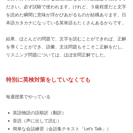
ださい。必ず試験で使われます。けれど、５級程度だと文字
を読めた瞬間に意味が浮かびあがるものが結構あります。日
本語カタカナになっている英単語もたくさんあるからです。
結果、ほとんどの問題で、文字を読むことができれば、正解
を導くことができ、語彙、文法問題もそこそこ正解をだし、
リスニング問題については、ほぼ全問正解でした。
特別に英検対策をしていなくても
毎週授業でやっている
英語物語の語順訳（翻訳）
音読（声に出して読む）
簡単な会話練習（会話集テキスト「Let’s Talk」）