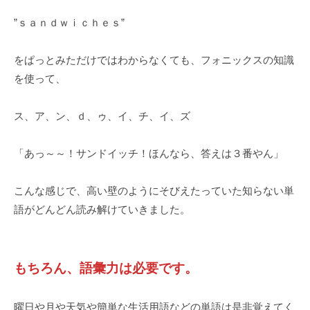
”ｓａｎｄｗｉｃｈｅｓ”
をぱっとみただけではわからなくても、フォニックスの知識
を使って、
ス、ア、ン、ｄ、ゥ、イ、チ、イ、ズ
「あっ～～！サンドイッチ！ほんなら、答えは３番やん」
こんな感じで、高い壁のようにそびえたっていた知らない単
語がどんどん読み解けていきました。
もちろん、語彙力は必要です。
曜日や月や天気や簡単な生活用語などの単語は是非覚えてく